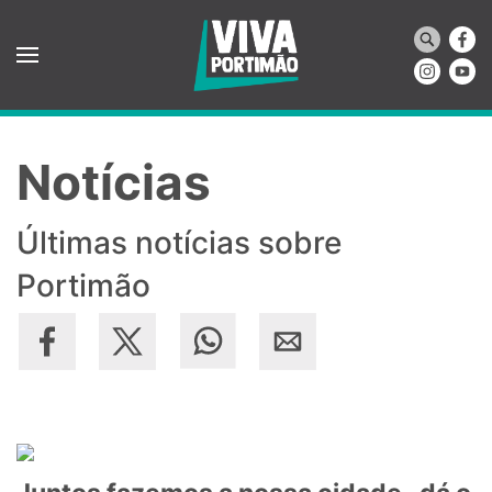
Saltar para o conteúdo principal
Notícias
Últimas notícias sobre
Portimão