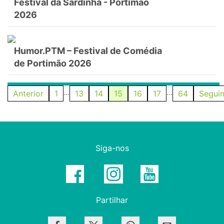
Festival da Sardinha - Portimão
2026
Humor.PTM – Festival de Comédia
de Portimão 2026
...
...
Anterior
1
13
14
15
16
17
64
Seguin
Siga-nos
Partilhar