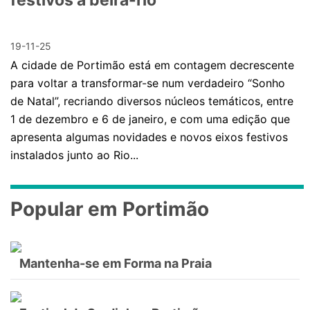
festivos à beira-rio
19-11-25
A cidade de Portimão está em contagem decrescente
para voltar a transformar-se num verdadeiro “Sonho
de Natal”, recriando diversos núcleos temáticos, entre
1 de dezembro e 6 de janeiro, e com uma edição que
apresenta algumas novidades e novos eixos festivos
instalados junto ao Rio...
Popular em Portimão
Mantenha-se em Forma na Praia