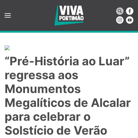
Saltar para o conteúdo principal
“Pré-História ao Luar”
regressa aos
Monumentos
Megalíticos de Alcalar
para celebrar o
Solstício de Verão