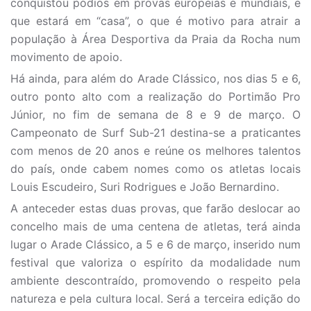
conquistou pódios em provas europeias e mundiais, e
que estará em “casa”, o que é motivo para atrair a
população à Área Desportiva da Praia da Rocha num
movimento de apoio.
Há ainda, para além do Arade Clássico, nos dias 5 e 6,
outro ponto alto com a realização do Portimão Pro
Júnior, no fim de semana de 8 e 9 de março. O
Campeonato de Surf Sub-21 destina-se a praticantes
com menos de 20 anos e reúne os melhores talentos
do país, onde cabem nomes como os atletas locais
Louis Escudeiro, Suri Rodrigues e João Bernardino.
A anteceder estas duas provas, que farão deslocar ao
concelho mais de uma centena de atletas, terá ainda
lugar o Arade Clássico, a 5 e 6 de março, inserido num
festival que valoriza o espírito da modalidade num
ambiente descontraído, promovendo o respeito pela
natureza e pela cultura local. Será a terceira edição do