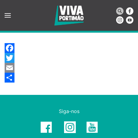
Saltar para o conteúdo principal
Facebook
Twitter
Email
Share
Siga-nos