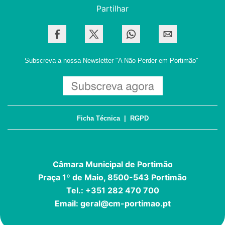
Partilhar
Subscreva a nossa Newsletter
"A Não Perder em Portimão"
Ficha Técnica
|
RGPD
Câmara Municipal de Portimão
Praça 1º de Maio, 8500-543 Portimão
Tel.: +351 282 470 700
Email:
geral@cm-portimao.pt