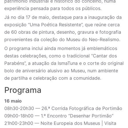
património industrial e histórico do concelho, numa
experiência pensada para todos os públicos.
Já no dia 17 de maio, destaque para a inauguração da
exposição “Uma Poética Resistente”, que reúne cerca
de 60 obras de pintura, desenho, gravura e fotografia
provenientes da coleção do Museu do Neo-Realismo.
O programa inclui ainda momentos já emblemáticos
destas celebrações, como o tradicional “Cantar dos
Parabéns”, a atuação da IsmaTuna e o corte do original
bolo de aniversário alusivo ao Museu, num ambiente
de partilha e celebração com a comunidade.
Programa
16 maio
08h30-20h30 — 26.ª Corrida Fotográfica de Portimão
09h00-18h00 — 1.º Encontro “Desenhar Portimão”
21h00-23h00 — Noite Europeia dos Museus | Visita