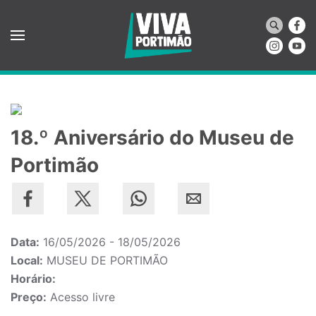
Saltar para o conteúdo principal
18.º Aniversário do Museu de
Portimão
Data:
16/05/2026 - 18/05/2026
Local:
MUSEU DE PORTIMÃO
Horário:
Preço:
Acesso livre