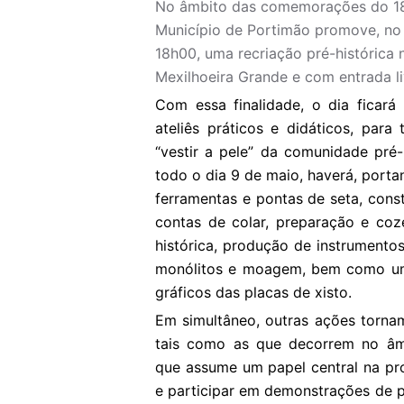
No âmbito das comemorações do 18.
Município de Portimão promove, no 
18h00, uma recriação pré-histórica 
Mexilhoeira Grande e com entrada li
Com essa finalidade, o dia ficará
ateliês práticos e didáticos, para
“vestir a pele” da comunidade pré-
todo o dia 9 de maio, haverá, portan
ferramentas e pontas de seta, cons
contas de colar, preparação e coz
histórica, produção de instrumento
monólitos e moagem, bem como uma
gráficos das placas de xisto.
Em simultâneo, outras ações torna
tais como as que decorrem no âmb
que assume um papel central na pro
e participar em demonstrações de 