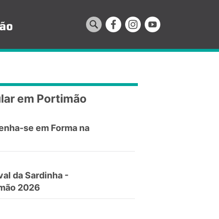
lar em Portimão
enha-se em Forma na
val da Sardinha -
imão 2026