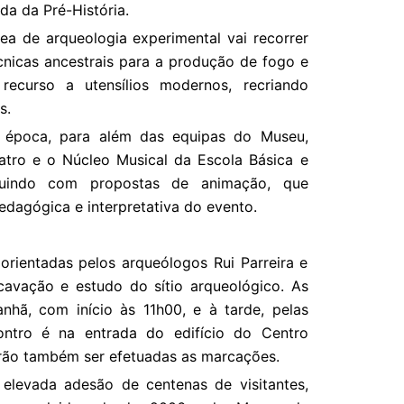
da da Pré-História.
ea de arqueologia experimental vai recorrer
cnicas ancestrais para a produção de fogo e
ecurso a utensílios modernos, recriando
s.
a época, para além das equipas do Museu,
tro e o Núcleo Musical da Escola Básica e
buindo com propostas de animação, que
dagógica e interpretativa do evento.
 orientadas pelos arqueólogos Rui Parreira e
cavação e estudo do sítio arqueológico. As
anhã, com início às 11h00, e à tarde, pelas
ntro é na entrada do edifício do Centro
verão também ser efetuadas as marcações.
 elevada adesão de centenas de visitantes,