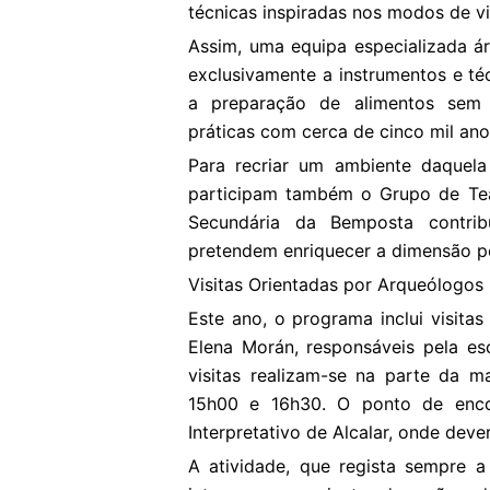
técnicas inspiradas nos modos de vi
Assim, uma equipa especializada ár
exclusivamente a instrumentos e té
a preparação de alimentos sem r
práticas com cerca de cinco mil ano
Para recriar um ambiente daquel
participam também o Grupo de Tea
Secundária da Bemposta contri
pretendem enriquecer a dimensão pe
Visitas Orientadas por Arqueólogos
Este ano, o programa inclui visitas
Elena Morán, responsáveis pela es
visitas realizam-se na parte da m
15h00 e 16h30. O ponto de enco
Interpretativo de Alcalar, onde de
A atividade, que regista sempre a