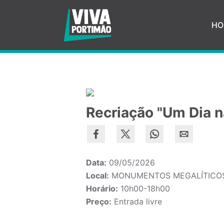
Saltar para o conteúdo principal
HO
Recriação "Um Dia n
Data:
09/05/2026
Local:
MONUMENTOS MEGALÍTICOS
Horário:
10h00-18h00
Preço:
Entrada livre