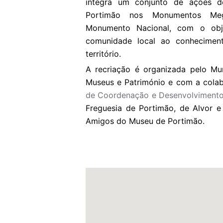
integra um conjunto de ações 
Portimão nos Monumentos Megal
Monumento Nacional, com o obj
comunidade local ao conhecimento
território.
A recriação é organizada pelo Mun
Museus e Património e com a col
de Coordenação e Desenvolvimento
Freguesia de Portimão, de Alvor e
Amigos do Museu de Portimão.