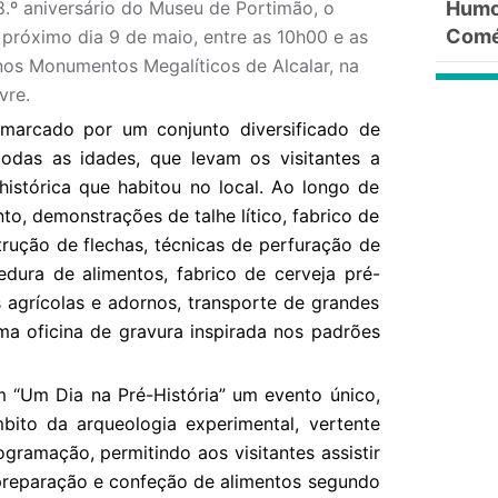
º aniversário do Museu de Portimão, o
Humor
Comé
próximo dia 9 de maio, entre as 10h00 e as
nos Monumentos Megalíticos de Alcalar, na
vre.
 marcado por um conjunto diversificado de
 todas as idades, que levam os visitantes a
histórica que habitou no local. Ao longo de
to, demonstrações de talhe lítico, fabrico de
trução de flechas, técnicas de perfuração de
edura de alimentos, fabrico de cerveja pré-
s agrícolas e adornos, transporte de grandes
 oficina de gravura inspirada nos padrões
m “Um Dia na Pré-História” um evento único,
ito da arqueologia experimental, vertente
gramação, permitindo aos visitantes assistir
preparação e confeção de alimentos segundo