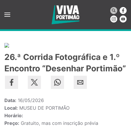
Saltar para o conteúdo principal
26.ª Corrida Fotográfica e 1.º
Encontro “Desenhar Portimão”
Data:
16/05/2026
Local:
MUSEU DE PORTIMÃO
Horário:
Preço:
Gratuito, mas com inscrição prévia