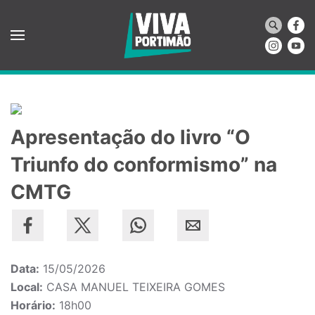
Saltar para o conteúdo principal
Apresentação do livro “O
Triunfo do conformismo” na
CMTG
Data:
15/05/2026
Local:
CASA MANUEL TEIXEIRA GOMES
Horário:
18h00