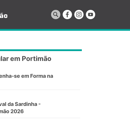
lar em Portimão
enha-se em Forma na
val da Sardinha -
imão 2026