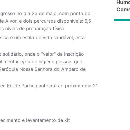
Humor
Comé
gresso no dia 25 de maio, com ponto de
Alvor, e dois percursos disponíveis: 6,5
s níveis de preparação física.
sica e um estilo de vida saudável, esta
 solidário, onde o "valor" da inscrição
limentar e/ou de higiene pessoal que
l: Paróquia Nossa Senhora do Amparo de
seu Kit de Participante até ao próximo dia 21
ecimento e levantamento de kit