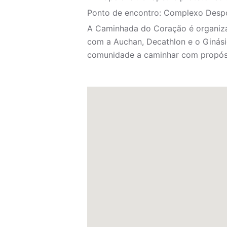
Ponto de encontro: Complexo Despo
A Caminhada do Coração é organiza
com a Auchan, Decathlon e o Ginásio
comunidade a caminhar com propósi