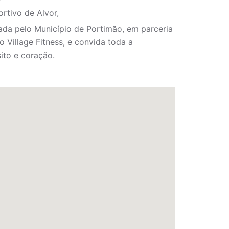
rtivo de Alvor,
da pelo Município de Portimão, em parceria
 Village Fitness, e convida toda a
to e coração.