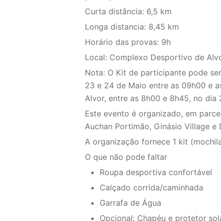
Curta distância: 6,5 km
Longa distancia: 8,45 km
Horário das provas: 9h
Local: Complexo Desportivo de Alv
Nota: O Kit de participante pode se
23 e 24 de Maio entre as 09h00 e 
Alvor, entre as 8h00 e 8h45, no dia
Este evento é organizado, em parce
Auchan Portimão, Ginásio Village e
A organização fornece 1 kit (mochila
O que não pode faltar
Roupa desportiva confortável
Calçado corrida/caminhada
Garrafa de Água
Opcional: Chapéu e protetor sol