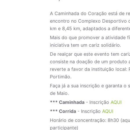
A Caminhada do Coração está de re
encontro no Complexo Desportivo de 
km e 8,45 km, adaptados a diferente
Mais do que promover a atividade fí
iniciativa tem um cariz solidário.
De realçar que este evento tem cariz
consiste na doação de um produto a
reverte a favor da instituição loca
Portimão.
Faça já a sua inscrição e garanta o 
de Maio.
*** Caminhada
- Inscrição
AQUI
*** Corrida
- Inscrição
AQUI
Horário de concentração: 8h30 (aqu
participante)