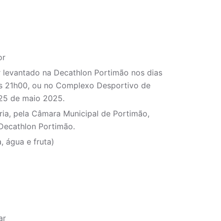
or
r levantado na Decathlon Portimão nos dias
as 21h00, ou no Complexo Desportivo de
 25 de maio 2025.
ria, pela Câmara Municipal de Portimão,
 Decathlon Portimão.
, água e fruta)
ar