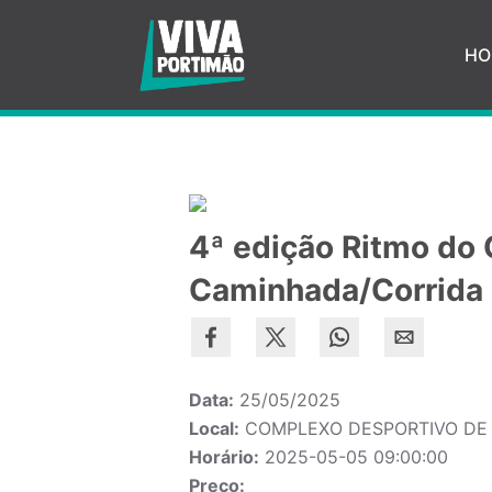
Saltar para o conteúdo principal
HO
4ª edição Ritmo do 
Caminhada/Corrida
Data:
25/05/2025
Local:
COMPLEXO DESPORTIVO DE
Horário:
2025-05-05 09:00:00
Preço: