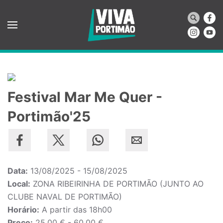
Saltar para o conteúdo principal
Festival Mar Me Quer -
Portimão'25
Data:
13/08/2025 - 15/08/2025
Local:
ZONA RIBEIRINHA DE PORTIMÃO (JUNTO AO
CLUBE NAVAL DE PORTIMÃO)
Horário:
A partir das 18h00
Preço:
25,00 € - 60,00 €